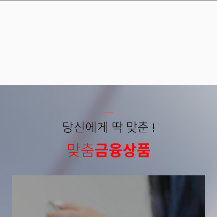
당신에게 딱 맞춘 !
맞춤
금융상품