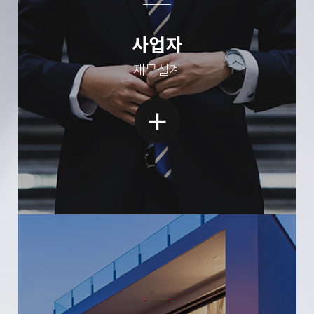
사업자
재무설계
add