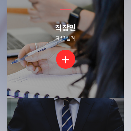
직장인
재무설계
add