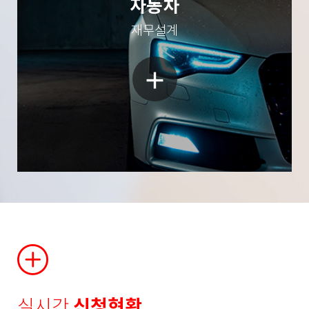
자동차
재무설계
add
실시간
신청현황