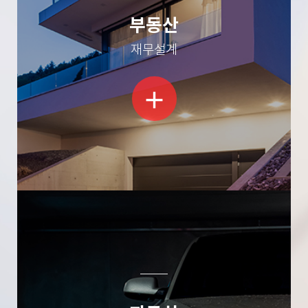
부동산
재무설계
add